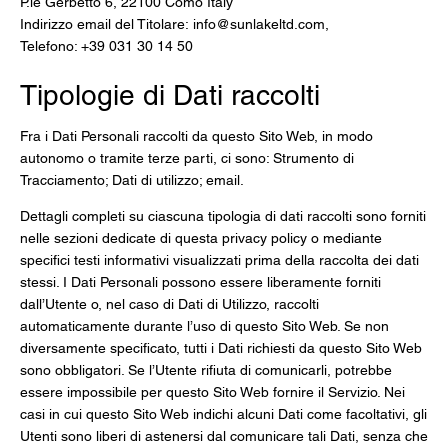
P.le Gerbetto 6, 22100 Como Italy
Indirizzo email del Titolare:
info@sunlakeltd.com
,
Telefono: +39 031 30 14 50
Tipologie di Dati raccolti
Fra i Dati Personali raccolti da questo Sito Web, in modo
autonomo o tramite terze parti, ci sono: Strumento di
Tracciamento; Dati di utilizzo; email.
Dettagli completi su ciascuna tipologia di dati raccolti sono forniti
nelle sezioni dedicate di questa privacy policy o mediante
specifici testi informativi visualizzati prima della raccolta dei dati
stessi. I Dati Personali possono essere liberamente forniti
dall’Utente o, nel caso di Dati di Utilizzo, raccolti
automaticamente durante l’uso di questo Sito Web. Se non
diversamente specificato, tutti i Dati richiesti da questo Sito Web
sono obbligatori. Se l’Utente rifiuta di comunicarli, potrebbe
essere impossibile per questo Sito Web fornire il Servizio. Nei
casi in cui questo Sito Web indichi alcuni Dati come facoltativi, gli
Utenti sono liberi di astenersi dal comunicare tali Dati, senza che