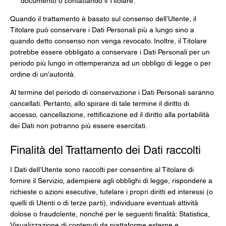
documento o contattando il Titolare.
Quando il trattamento è basato sul consenso dell’Utente, il
Titolare può conservare i Dati Personali più a lungo sino a
quando detto consenso non venga revocato. Inoltre, il Titolare
potrebbe essere obbligato a conservare i Dati Personali per un
periodo più lungo in ottemperanza ad un obbligo di legge o per
ordine di un’autorità.
Al termine del periodo di conservazione i Dati Personali saranno
cancellati. Pertanto, allo spirare di tale termine il diritto di
accesso, cancellazione, rettificazione ed il diritto alla portabilità
dei Dati non potranno più essere esercitati.
Finalità del Trattamento dei Dati raccolti
I Dati dell’Utente sono raccolti per consentire al Titolare di
fornire il Servizio, adempiere agli obblighi di legge, rispondere a
richieste o azioni esecutive, tutelare i propri diritti ed interessi (o
quelli di Utenti o di terze parti), individuare eventuali attività
dolose o fraudolente, nonché per le seguenti finalità: Statistica,
Visualizzazione di contenuti da piattaforme esterne e