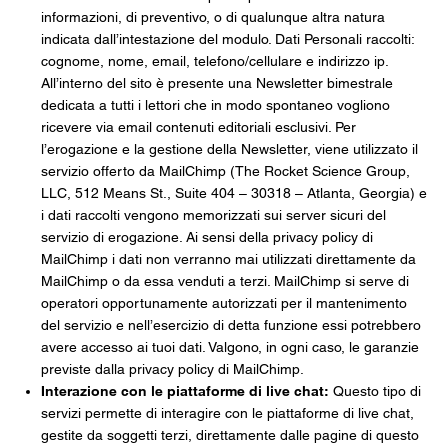
informazioni, di preventivo, o di qualunque altra natura
indicata dall’intestazione del modulo. Dati Personali raccolti:
cognome, nome, email, telefono/cellulare e indirizzo ip.
All’interno del sito è presente una Newsletter bimestrale
dedicata a tutti i lettori che in modo spontaneo vogliono
ricevere via email contenuti editoriali esclusivi. Per
l’erogazione e la gestione della Newsletter, viene utilizzato il
servizio offerto da MailChimp (The Rocket Science Group,
LLC, 512 Means St., Suite 404 – 30318 – Atlanta, Georgia) e
i dati raccolti vengono memorizzati sui server sicuri del
servizio di erogazione. Ai sensi della privacy policy di
MailChimp i dati non verranno mai utilizzati direttamente da
MailChimp o da essa venduti a terzi. MailChimp si serve di
operatori opportunamente autorizzati per il mantenimento
del servizio e nell’esercizio di detta funzione essi potrebbero
avere accesso ai tuoi dati. Valgono, in ogni caso, le garanzie
previste dalla privacy policy di MailChimp.
Interazione con le piattaforme di live chat:
Questo tipo di
servizi permette di interagire con le piattaforme di live chat,
gestite da soggetti terzi, direttamente dalle pagine di questo