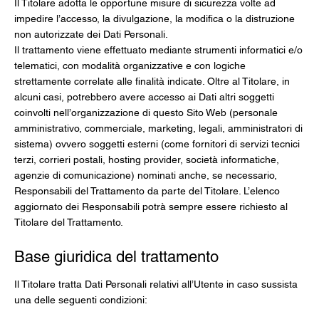
Il Titolare adotta le opportune misure di sicurezza volte ad
impedire l’accesso, la divulgazione, la modifica o la distruzione
non autorizzate dei Dati Personali.
Il trattamento viene effettuato mediante strumenti informatici e/o
telematici, con modalità organizzative e con logiche
strettamente correlate alle finalità indicate. Oltre al Titolare, in
alcuni casi, potrebbero avere accesso ai Dati altri soggetti
coinvolti nell’organizzazione di questo Sito Web (personale
amministrativo, commerciale, marketing, legali, amministratori di
sistema) ovvero soggetti esterni (come fornitori di servizi tecnici
terzi, corrieri postali, hosting provider, società informatiche,
agenzie di comunicazione) nominati anche, se necessario,
Responsabili del Trattamento da parte del Titolare. L’elenco
aggiornato dei Responsabili potrà sempre essere richiesto al
Titolare del Trattamento.
Base giuridica del trattamento
Il Titolare tratta Dati Personali relativi all’Utente in caso sussista
una delle seguenti condizioni: