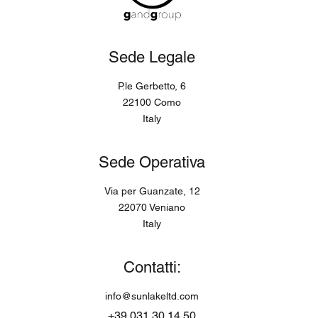
Sede Legale
P.le Gerbetto, 6
22100 Como
Italy
Sede Operativa
Via per Guanzate, 12
22070 Veniano
Italy
Contatti:
info@sunlakeltd.com
+39 031 30 14 50