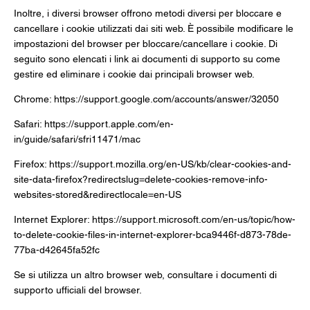
Inoltre, i diversi browser offrono metodi diversi per bloccare e
cancellare i cookie utilizzati dai siti web. È possibile modificare le
impostazioni del browser per bloccare/cancellare i cookie. Di
seguito sono elencati i link ai documenti di supporto su come
gestire ed eliminare i cookie dai principali browser web.
Chrome:
https://support.google.com/accounts/answer/32050
Safari:
https://support.apple.com/en-
in/guide/safari/sfri11471/mac
Firefox:
https://support.mozilla.org/en-US/kb/clear-cookies-and-
site-data-firefox?redirectslug=delete-cookies-remove-info-
websites-stored&redirectlocale=en-US
Internet Explorer:
https://support.microsoft.com/en-us/topic/how-
to-delete-cookie-files-in-internet-explorer-bca9446f-d873-78de-
77ba-d42645fa52fc
Se si utilizza un altro browser web, consultare i documenti di
supporto ufficiali del browser.