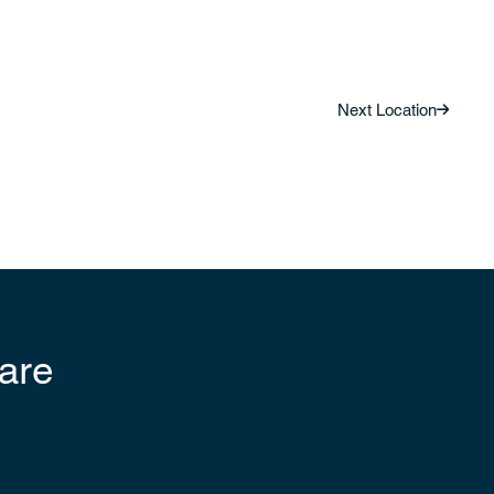
Next Location
iare
!