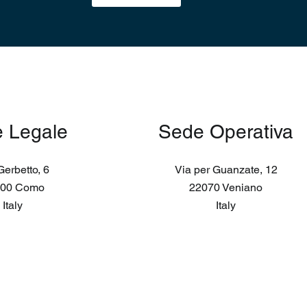
 Legale
Sede Operativa
Gerbetto, 6
Via per Guanzate, 12
100 Como
22070 Veniano
Italy
Italy